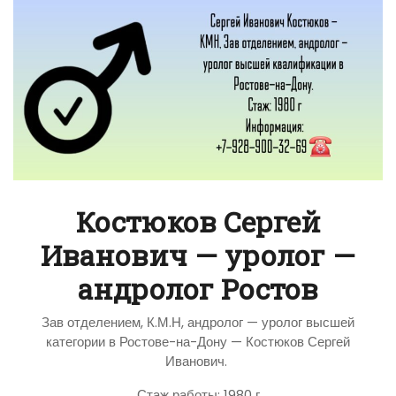
Костюков Сергей
Иванович — уролог —
андролог Ростов
Зав отделением, К.М.Н, андролог — уролог высшей
категории в Ростове-на-Дону — Костюков Сергей
Иванович.
Стаж работы: 1980 г