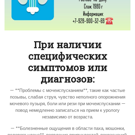
При наличии
специфических
симптомов или
диагнозов:
— **Проблемы с мочеиспусканием**, такие как частые
позывы, слабая струя, чувство неполного опорожнения
мочевого пузыря, боли или рези при мочеиспускании —
повод немедленно записаться на прием к урологу
независимо от возраста.
— **Болезненные ощущения в области паха, мошонки,
полового члена**, появление припухлостей, покраснений,