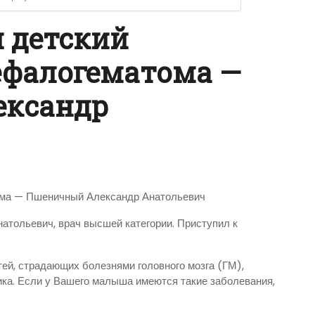
 детский
ефалогематома —
ександр
ома — Пшеничный Александр Анатольевич
атольевич, врач высшей категории. Приступил к
тей, страдающих болезнями головного мозга (ГМ),
ка. Если у Вашего малыша имеются такие заболевания,