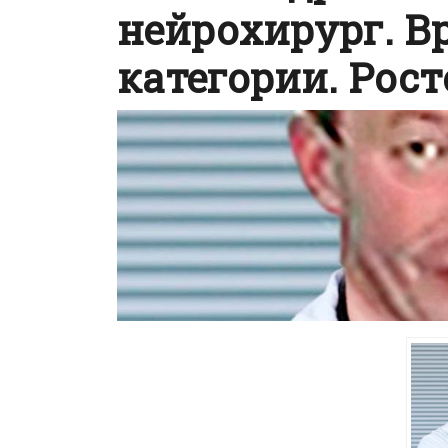
нейрохирург. В
категории. Рос