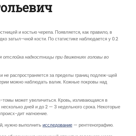
тольевич
тницей и костью черепа. Появляется, как правило, в
дко затыл-чной кости. По статистике наблюдается у 0.2
я отслойка надкостницы при движениях головы во
и не распространяется за пределы границ подлеж-щей
ферии можно наблюдать валик. Кожные покровы над
-томы может увеличиться. Кровь, изливающаяся в
несколько дней и до 2 — 3 недельного срока. Некоторые
происх-дит нагноение.
й, нужно выполнить
исследование
— рентгенографию.