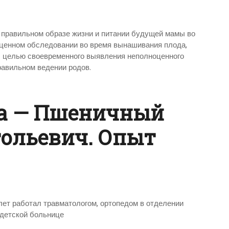
правильном образе жизни и питании будущей мамы во
оценном обследовании во время вынашивания плода,
с целью своевременного выявления неполноценного
равильном ведении родов.
а — Пшеничный
ольевич. Опыт
лет работал травматологом, ортопедом в отделении
 детской больнице