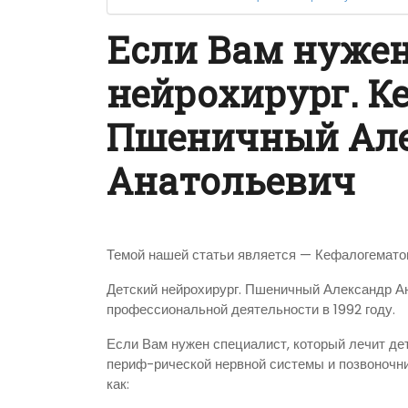
Если Вам нужен
нейрохирург. К
Пшеничный Ал
Анатольевич
Темой нашей статьи является — Кефалогемат
Детский нейрохирург. Пшеничный Александр Ан
профессиональной деятельности в 1992 году.
Если Вам нужен специалист, который лечит де
периф-рической нервной системы и позвоночни
как: