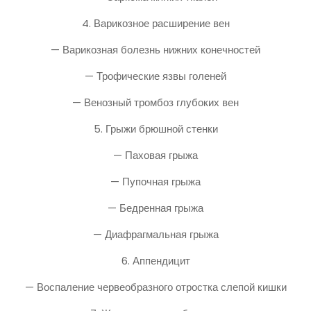
4. Варикозное расширение вен
— Варикозная болезнь нижних конечностей
— Трофические язвы голеней
— Венозный тромбоз глубоких вен
5. Грыжи брюшной стенки
— Паховая грыжа
— Пупочная грыжа
— Бедренная грыжа
— Диафрагмальная грыжа
6. Аппендицит
— Воспаление червеобразного отростка слепой кишки