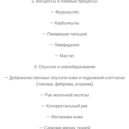
2. Абсцессы и гнойные процессы
— Фурункулёз
— Карбункулы
— Панариции пальцев
— Лимфаденит
— Мастит
3. Опухоли и новообразования
— Доброкачественные опухоли кожи и подкожной клетчатки
(липома, фиброма, атерома)
— Рак молочной железы
— Колоректальный рак
— Меланома кожи
— Саркома мягких тканей