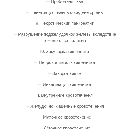
— Прободная язва
— Пенетрация язвы в соседние органы
9. Некротический панкреатит
— Разрушение поджелудочной железы вследствие
тяжёлого воспаления
10. Закупорка кишечника
— Непроходимость кишечника
— Заворот кишок
— Инвагинация кишечника
11. Внутренние кровотечения
— Желудочно-кишечные кровотечения
— Маточное кровотечение
— Лёгочное кровотечение