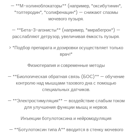
— **М-холиноблокаторы** (например, *оксибутинин*,
*толтеродин*, *солифенацин*) — снижают спазмы
мочевого пузыря.
— **Бета-3-агонисты** (например, *мирабегрон*) —
расслабляют детрузор, увеличивая ёмкость пузыря.
> *Подбор препарата и дозировки осуществляет только
врач!*
Физиотерапия и современные методы
— **Биологическая обратная связь (БОС)** — обучение
контролю над мышцами тазового дна с помощью
специальных датчиков.
— **Электростимуляция** — воздействие слабым током
для улучшения функции мышц и нервов.
Инъекции ботулотоксина и нейромодуляция
— **Ботулотоксин типа А** вводится в стенку мочевого