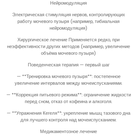
Нейромодуляция
Электрическая стимуляция нервов, контролирующих
работу мочевого пузыря (например, тибиальная
нейромодуляция)
Хирургическое лечение Применяется редко, при
неэффективности других методов (например, увеличение
объёма мочевого пузыря)
Поведенческая терапия — первый шаг
— **Тренировка мочевого пузыря**: постепенное
увеличение интервалов между мочеиспусканиями.
— **Коррекция питьевого режима**: ограничение жидкости
перед сном, отказ от кофеина и алкоголя.
— **Упражнения Кегеля**: укрепление мышц тазового дна
для лучшего контроля над мочеиспусканием.
Медикаментозное лечение