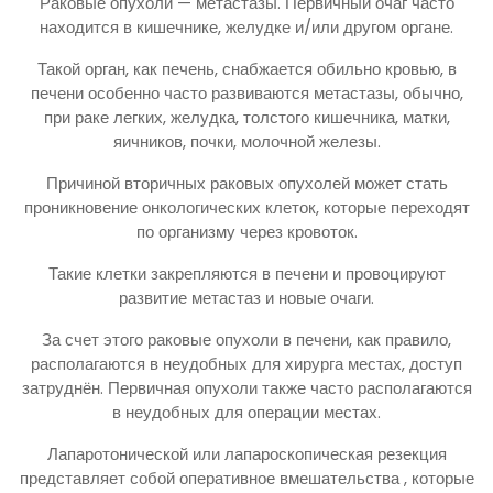
Раковые опухоли — метастазы. Первичный очаг часто
находится в кишечнике, желудке и/или другом органе.
Такой орган, как печень, снабжается обильно кровью, в
печени особенно часто развиваются метастазы, обычно,
при раке легких, желудка, толстого кишечника, матки,
яичников, почки, молочной железы.
Причиной вторичных раковых опухолей может стать
проникновение онкологических клеток, которые переходят
по организму через кровоток.
Такие клетки закрепляются в печени и провоцируют
развитие метастаз и новые очаги.
За счет этого раковые опухоли в печени, как правило,
располагаются в неудобных для хирурга местах, доступ
затруднён. Первичная опухоли также часто располагаются
в неудобных для операции местах.
Лапаротонической или лапароскопическая резекция
представляет собой оперативное вмешательства , которые