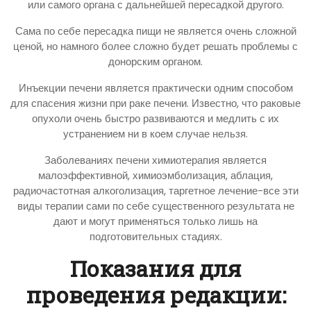
или самого органа с дальнейшей пересадкой другого.
Сама по себе пересадка пищи не является очень сложной
ценой, но намного более сложно будет решать проблемы с
донорским органом.
Инъекции печени является практически одним способом
для спасения жизни при раке печени. Известно, что раковые
опухоли очень быстро развиваются и медлить с их
устранением ни в коем случае нельзя.
Заболеваниях печени химиотерапия является
малоэффективной, химиоэмболизация, аблация,
радиочастотная алкоголизация, таргетное лечение-все эти
виды терапии сами по себе существенного результата не
дают и могут применяться только лишь на
подготовительных стадиях.
Показания для
проведения редакции: