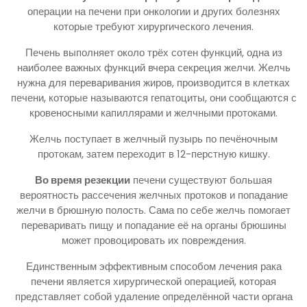
операции на печени при онкологии и других болезнях
которые требуют хирургического лечения.
Печень выполняет около трёх сотен функций, одна из
наиболее важных функций вчера секреция желчи. Желчь
нужна для переваривания жиров, производится в клетках
печени, которые называются гепатоциты, они сообщаются с
кровеносными капиллярами и желчными протоками.
Желчь поступает в желчный пузырь по печёночным
протокам, затем переходит в 12-перстную кишку.
Во время резекции
печени существуют большая
вероятность рассечения желчных протоков и попадание
желчи в брюшную полость. Сама по себе желчь помогает
переваривать пищу и попадание её на органы брюшины
может провоцировать их повреждения.
Единственным эффективным способом лечения рака
печени является хирургической операцией, которая
представляет собой удаление определённой части органа