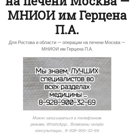
на печени Москва —
МНИОИ им Герцена
П.А.
Для Ростова и области — операции на печени Москва —
МНИОИ им Герцена П.А.
Можно записываться в телефонном
режиме, WhatsApp… Возможны онлайн
консультации… 8-928-900-32-69