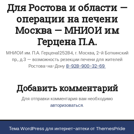
Для Ростова и области —
операции на печени
Москва — МНИОИ им
Герцена П.А.
МНИОИ им. П.А. Герцена125284, г. Москва, 2-й Боткинский
пр., д.3 — возможность резекции печени для жителей
Ростова-на-Дону
8-928-900-32-69
Добавить комментарий
Для отправки комментария вам необходимо
авторизоваться
.
Тема WordPress для интернет-аптеки
от ThemesPride