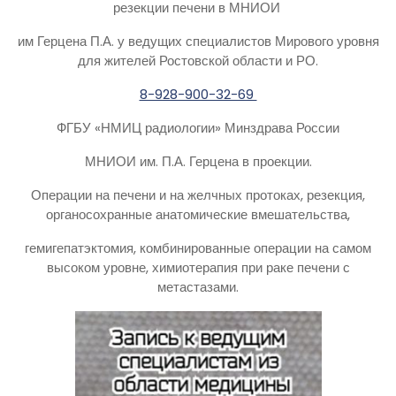
резекции печени в МНИОИ
им Герцена П.А. у ведущих специалистов Мирового уровня
для жителей Ростовской области и РО.
8-928-900-32-69
ФГБУ «НМИЦ радиологии» Минздрава России
МНИОИ им. П.А. Герцена в проекции.
Операции на печени и на желчных протоках, резекция,
органосохранные анатомические вмешательства,
гемигепатэктомия, комбинированные операции на самом
высоком уровне, химиотерапия при раке печени с
метастазами.