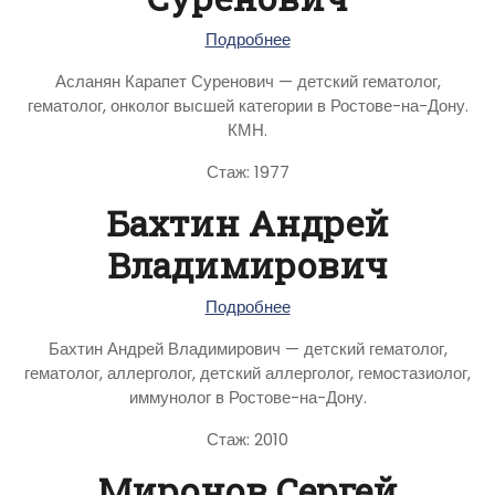
Подробнее
Асланян Карапет Суренович — детский гематолог,
гематолог, онколог высшей категории в Ростове-на-Дону.
КМН.
Стаж: 1977
Бахтин Андрей
Владимирович
Подробнее
Бахтин Андрей Владимирович — детский гематолог,
гематолог, аллерголог, детский аллерголог, гемостазиолог,
иммунолог в Ростове-на-Дону.
Стаж: 2010
Миронов Сергей