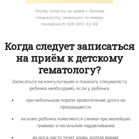
Чтобы попасть на прием к данному
специалисту, позвоните по номеру
телефона 8-928-900-32-69
Когда следует записаться
на приём к детскому
гематологу?
Записаться на консультацию и показать специалисту
ребенка необходимо, если у ребёнка:
при небольшом порезе кровотечение долго не
прекращается;
на коже ребенка появляются синяки при малейших
травмах и несильном надавливании;
из носа часто течет кровь долгое время;