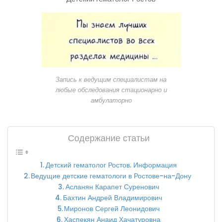
Запись к ведущим специалистам на
любые обследования стационарно и
амбулаторно
Содержание статьи
Детский гематолог Ростов. Информация
Ведущие детские гематологи в Ростове-на-Дону
Асланян Карапет Суренович
Бахтин Андрей Владимирович
Миронов Сергей Леонидович
Хаспекян Анаид Хачатуровна