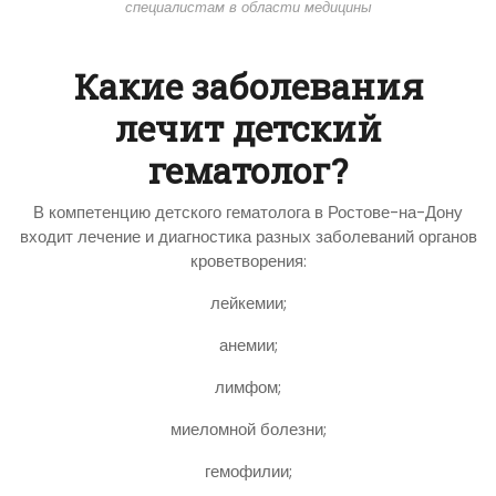
специалистам в области медицины
Какие заболевания
лечит детский
гематолог?
В компетенцию детского гематолога в Ростове-на-Дону
входит лечение и диагностика разных заболеваний органов
кроветворения:
лейкемии;
анемии;
лимфом;
миеломной болезни;
гемофилии;