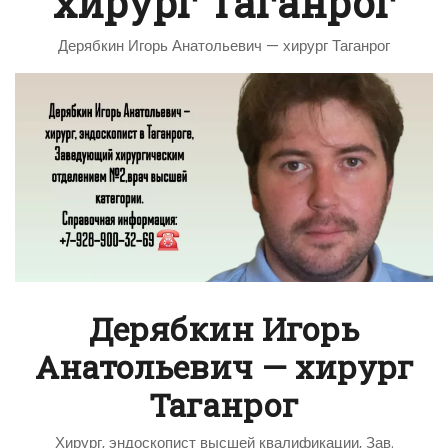
хирург Таганрог
Дерябкин Игорь Анатольевич — хирург Таганрог
Дерябкин Игорь
Анатольевич — хирург
Таганрог
Хирург, эндоскопист высшей квалификации, Зав.