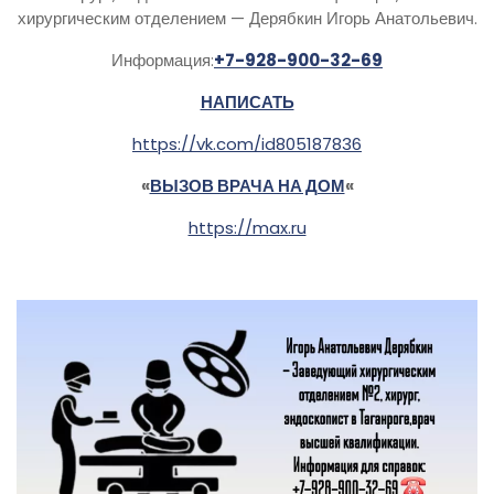
хирургическим отделением — Дерябкин Игорь Анатольевич.
Информация:
+7-928-900-32-69
НАПИСАТЬ
https://vk.com/id805187836
«
ВЫЗОВ ВРАЧА НА ДОМ
«
https://max.ru