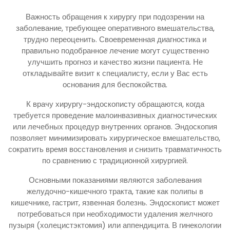
Важность обращения к хирургу при подозрении на
заболевание, требующее оперативного вмешательства,
трудно переоценить. Своевременная диагностика и
правильно подобранное лечение могут существенно
улучшить прогноз и качество жизни пациента. Не
откладывайте визит к специалисту, если у Вас есть
основания для беспокойства.
К врачу хирургу-эндоскописту обращаются, когда
требуется проведение малоинвазивных диагностических
или лечебных процедур внутренних органов. Эндоскопия
позволяет минимизировать хирургическое вмешательство,
сократить время восстановления и снизить травматичность
по сравнению с традиционной хирургией.
Основными показаниями являются заболевания
желудочно-кишечного тракта, такие как полипы в
кишечнике, гастрит, язвенная болезнь. Эндоскопист может
потребоваться при необходимости удаления желчного
пузыря (холецистэктомия) или аппендицита. В гинекологии