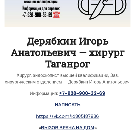
Дерябкин Игорь
Анатольевич — хирург
Таганрог
Хирург, эндоскопист высшей квалификации, Зав.
хирургическим отделением — Дерябкин Игорь Анатольевич.
Информация:
+7-928-900-32-69
НАПИСАТЬ
https://vk.com/id805187836
«
ВЫЗОВ ВРАЧА НА ДОМ
«