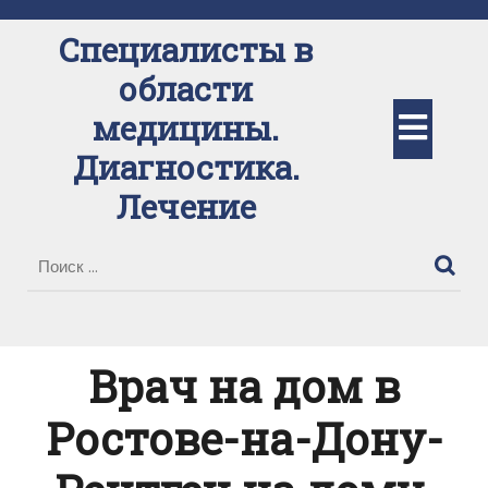
Перейти
к
Специалисты в
содержимому
области
Кно
медицины.
Диагностика.
Отк
Лечение
Врач на дом в
Ростове-на-Дону-