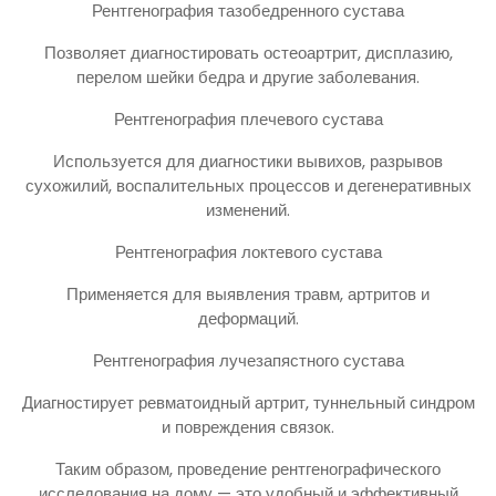
Рентгенография тазобедренного сустава
Позволяет диагностировать остеоартрит, дисплазию,
перелом шейки бедра и другие заболевания.
Рентгенография плечевого сустава
Используется для диагностики вывихов, разрывов
сухожилий, воспалительных процессов и дегенеративных
изменений.
Рентгенография локтевого сустава
Применяется для выявления травм, артритов и
деформаций.
Рентгенография лучезапястного сустава
Диагностирует ревматоидный артрит, туннельный синдром
и повреждения связок.
Таким образом, проведение рентгенографического
исследования на дому — это удобный и эффективный