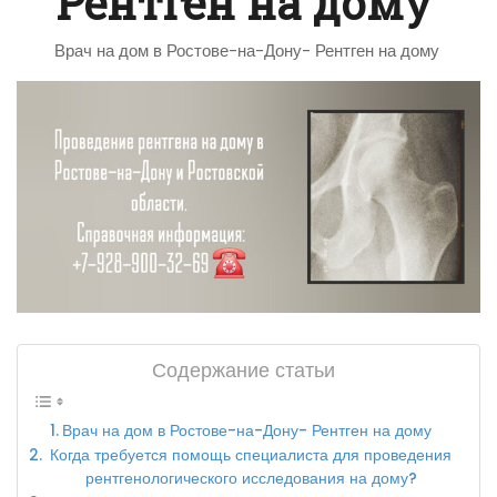
Рентген на дому
Врач на дом в Ростове-на-Дону- Рентген на дому
Содержание статьи
Врач на дом в Ростове-на-Дону- Рентген на дому
Когда требуется помощь специалиста для проведения
рентгенологического исследования на дому?