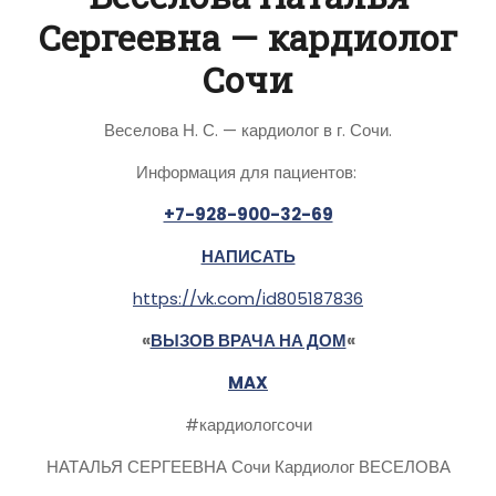
Сергеевна — кардиолог
Сочи
Веселова Н. С. — кардиолог в г. Сочи.
Информация для пациентов:
+7-928-900-32-69
НАПИСАТЬ
https://vk.com/id805187836
«
ВЫЗОВ ВРАЧА НА ДОМ
«
MAX
#кардиологсочи
НАТАЛЬЯ СЕРГЕЕВНА Сочи Кардиолог ВЕСЕЛОВА