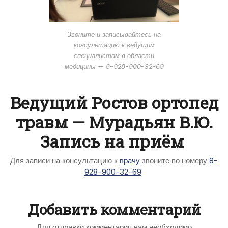
Звоните и записывайтесь на
консультацию к ведущим
специалистам в области
медицины — 8-928-900-32-69
Ведущий Ростов ортопед
травм — Мурадьян В.Ю.
Запись на приём
Для записи на консультацию к
врачу
звоните по номеру
8-
928-900-32-69
Добавить комментарий
Для отправки комментария вам необходимо