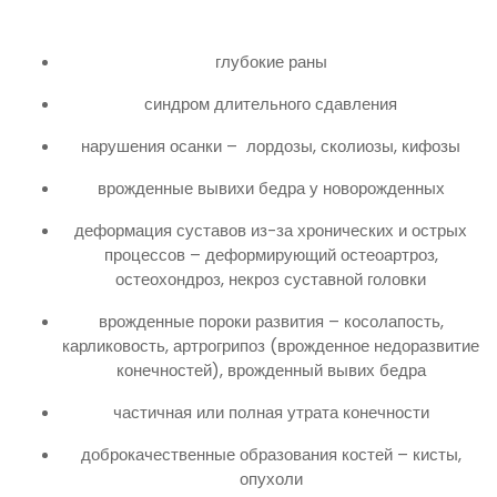
глубокие раны
синдром длительного сдавления
нарушения осанки – лордозы, сколиозы, кифозы
врожденные вывихи бедра у новорожденных
деформация суставов из-за хронических и острых
процессов – деформирующий остеоартроз,
остеохондроз, некроз суставной головки
врожденные пороки развития – косолапость,
карликовость, артрогрипоз (врожденное недоразвитие
конечностей), врожденный вывих бедра
частичная или полная утрата конечности
доброкачественные образования костей – кисты,
опухоли