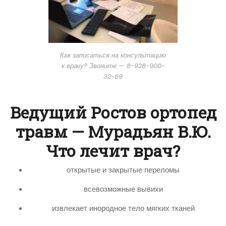
Как записаться на консультацию
к врачу? Звоните — 8-928-900-
32-69
Ведущий Ростов ортопед
травм — Мурадьян В.Ю.
Что лечит врач?
открытые и закрытые переломы
всевозможные вывихи
извлекает инородное тело мягких тканей