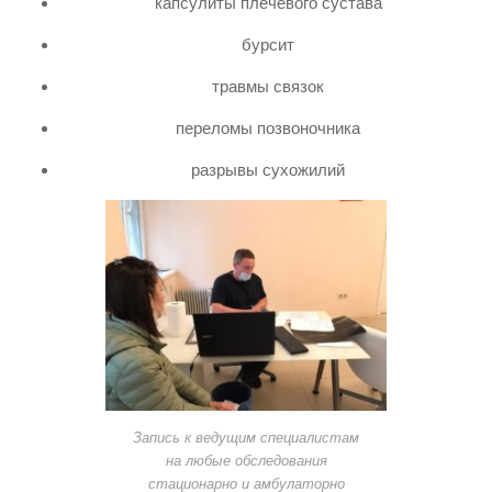
капсулиты плечевого сустава
бурсит
травмы связок
переломы позвоночника
разрывы сухожилий
Запись к ведущим специалистам
на любые обследования
стационарно и амбулаторно