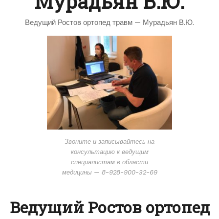
Мурадьян В.Ю.
Ведущий Ростов ортопед травм — Мурадьян В.Ю.
Звоните и записывайтесь на
консультацию к ведущим
специалистам в области
медицины — 8-928-900-32-69
Ведущий Ростов ортопед