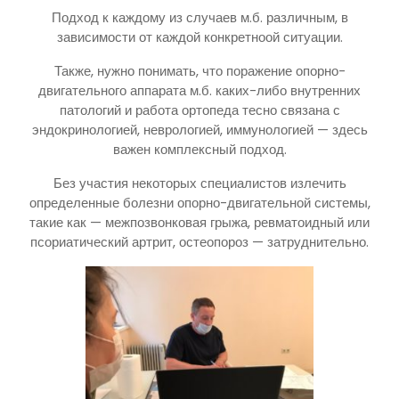
Подход к каждому из случаев м.б. различным, в
зависимости от каждой конкретноой ситуации.
Также, нужно понимать, что поражение опорно-
двигательного аппарата м.б. каких-либо внутренних
патологий и работа ортопеда тесно связана с
эндокринологией, неврологией, иммунологией — здесь
важен комплексный подход.
Без участия некоторых специалистов излечить
определенные болезни опорно-двигательной системы,
такие как — межпозвонковая грыжа, ревматоидный или
псориатический артрит, остеопороз — затруднительно.