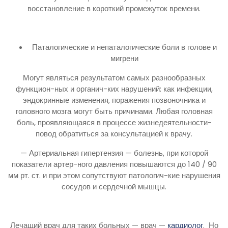
восстановление в короткий промежуток времени.
Паталогические и непаталогические боли в голове и
мигрени
Могут являться результатом самых разнообразных
функцион-ных и органич-ких нарушений: как инфекции,
эндокринные изменения, поражения позвоночника и
головного мозга могут быть причинами. Любая головная
боль, проявляющаяся в процессе жизнедеятельности-
повод обратиться за консультацией к врачу.
— Артериальная гипертензия — болезнь, при которой
показатели артер-ного давления повышаются до 140 / 90
мм рт. ст. и при этом сопутствуют патологич-кие нарушения
сосудов и сердечной мышцы.
Лечащий врач для таких больных — врач —
кардиолог
. Но