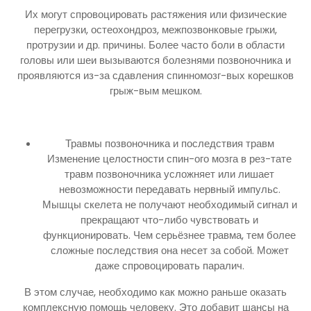
Их могут спровоцировать растяжения или физические
перегрузки, остеохондроз, межпозвонковые грыжи,
протрузии и др. причины. Более часто боли в области
головы или шеи вызываются болезнями позвоночника и
проявляются из-за сдавления спинномозг-вых корешков
грыж-вым мешком.
Травмы позвоночника и последствия травм
Изменение целостности спин-ого мозга в рез-тате
травм позвоночника усложняет или лишает
невозможности передавать нервный импульс.
Мышцы скелета не получают необходимый сигнал и
прекращают что-либо чувствовать и
функционировать. Чем серьёзнее травма, тем более
сложные последствия она несет за собой. Может
даже спровоцировать паралич.
В этом случае, необходимо как можно раньше оказать
комплексную помощь человеку. Это добавит шансы на