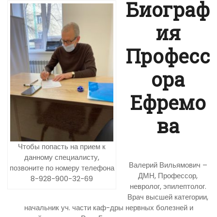
Биограф
ия
Професс
ора
Ефремо
ва
Чтобы попасть на прием к
данному специалисту,
Валерий Вильямович –
позвоните по номеру телефона
ДМН, Профессор,
8-928-900-32-69
невролог, эпилептолог.
Врач высшей категории,
начальник уч. части каф-дры нервных болезней и