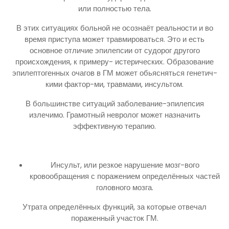
или полностью тела.
В этих ситуациях больной не осознаёт реальности и во
время приступа может травмироваться. Это и есть
основное отличие эпилепсии от судорог другого
происхождения, к примеру- истерических. Образование
эпилептогенных очагов в ГМ может обьясняться генетич-
кими фактор-ми, травмами, инсультом.
В большинстве ситуаций заболевание-эпилепсия
излечимо. Грамотный невролог может назначить
эффективную терапию.
Инсульт, или резкое нарушение мозг-вого
кровообращения с поражением определённых частей
головного мозга.
Утрата определённых функций, за которые отвечал
пораженный участок ГМ.