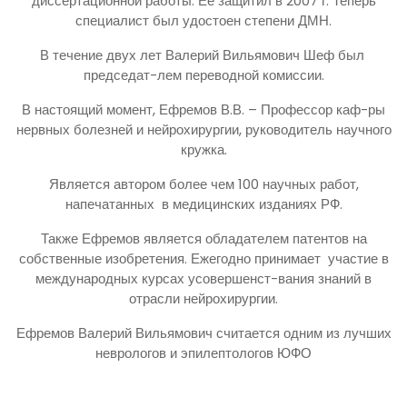
диссертационной работы. Ее защитил в 2007 г. Теперь
специалист был удостоен степени ДМН.
В течение двух лет Валерий Вильямович Шеф был
председат-лем переводной комиссии.
В настоящий момент, Ефремов В.В. – Профессор каф-ры
нервных болезней и нейрохирургии, руководитель научного
кружка.
Является автором более чем 100 научных работ,
напечатанных в медицинских изданиях РФ.
Также Ефремов является обладателем патентов на
собственные изобретения. Ежегодно принимает участие в
международных курсах усовершенст-вания знаний в
отрасли нейрохирургии.
Ефремов Валерий Вильямович считается одним из лучших
неврологов и эпилептологов ЮФО