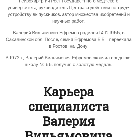
нейрохир-ргии Рост Государс-нного мед-ского
университета, руководитель Центра содействия по труд-
устройству выпускников, автор множества изобретений и
научных работ.
Валерий Вильямович Ефремов родился 14.12.1955, в
Сахалинской обл. После, семья Ефремова В.В. переехала
в Ростов-на-Дону.
В 1973 г., Валерий Вильямович Ефремов окончил среднюю
школу № 55, получил с золотую медаль.
Карьера
специалиста
Валерия
Вильямовича