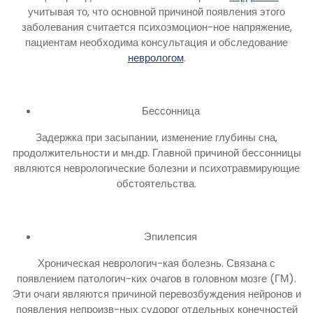
учитывая то, что основной причиной появления этого
заболевания считается психоэмоцион-ное напряжение,
пациентам необходима консультация и обследование
неврологом
.
Бессонница
Задержка при засыпании, изменение глубины сна,
продолжительности и мн.др. Главной причиной бессонницы
являются неврологические болезни и психотравмирующие
обстоятельства.
Эпилепсия
Хроническая неврологич-кая болезнь. Связана с
появлением патологич-ких очагов в головном мозге (ГМ).
Эти очаги являются причиной перевозбуждения нейронов и
появления непроизв-ных судорог отдельных конечностей