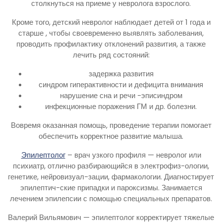
столкнуться на приеме у невролога взрослого.
Кроме того, детский невролог наблюдает детей от 1 года и
старше , чтобы своевременно выявлять заболевания,
проводить профилактику отклонений развития, а также
лечить ряд состояний:
задержка развития
синдром гиперактивности и дефицита внимания
нарушение сна и речи -эписиндром
инфекционные поражения ГМ и др. болезни.
Вовремя оказанная помощь, проведение терапии помогает
обеспечить корректное развитие малыша.
Эпилептолог
– врач узкого профиля — невролог или
психиатр, отлично разбирающийся в электрофиз-ологии,
генетике, нейровизуал-зации, фармакологии. Диагностирует
эпилептич-ские припадки и пароксизмы. Занимается
лечением эпилепсии с помощью специальных препаратов.
Валерий Вильямович — эпилептолог корректирует тяжелые