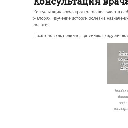
Консультация врача
Консультация врача проктолога включает в се
жалобах, изучение истории болезни, назначен
лечения.
Проктолог, как правило, применяют хирургичес
Чтобы п
данно
позв
телефо