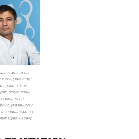
 записаться на
 к специалисту?
о просто. Вам
ует всего лишь
озвонить по
ону, указанному
 и записаться на
льтацию к врачу