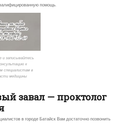
 квалифицированную помощь.
е и записывайтесь
консультацию к
м специалистам в
асти медицины
вый завал — проктолог
ия
циалистов в городе Батайск Вам достаточно позвонить