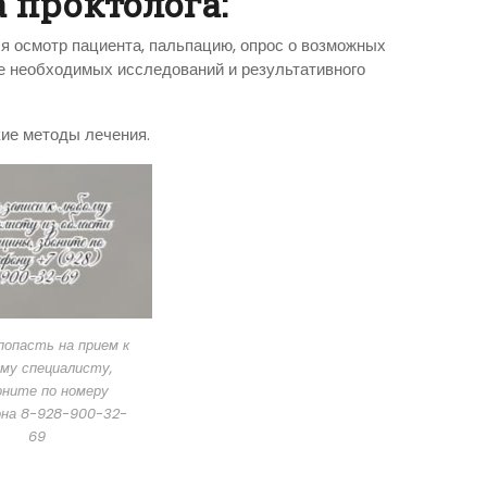
 проктолога:
бя осмотр пациента, пальпацию, опрос о возможных
ие необходимых исследований и результативного
кие методы лечения.
опасть на прием к
му специалисту,
оните по номеру
на 8-928-900-32-
69