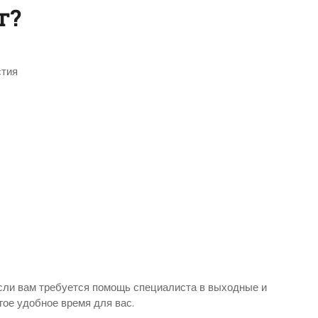
г?
стия
сли вам требуется помощь специалиста в выходные и
гое удобное время для вас.