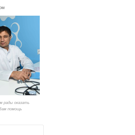
ом
м рады оказать
Вам помощь