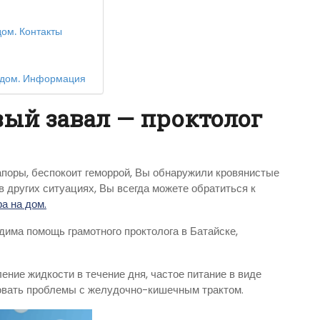
дом. Контакты
а дом. Информация
вый завал — проктолог
апоры, беспокоит геморрой, Вы обнаружили кровянистые
 других ситуациях, Вы всегда можете обратиться к
а на дом.
дима помощь грамотного проктолога в Батайске,
ение жидкости в течение дня, частое питание в виде
овать проблемы с желудочно-кишечным трактом.