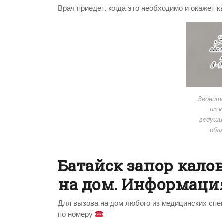
Врач приедет, когда это необходимо и окажет
Звонит
на 
ведущи
обл
Батайск запор кало
на дом. Информац
Для вызова на дом любого из медицинских спе
по номеру
: