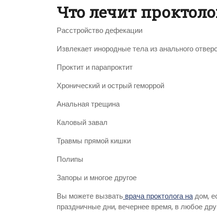
Что лечит проктоло
Расстройство дефекации
Извлекает инородные тела из анального отвер
Проктит и парапроктит
Хронический и острый геморрой
Анальная трещина
Каловый завал
Травмы прямой кишки
Полипы
Запоры и многое другое
Вы можете вызвать
врача проктолога на
дом, е
праздничные дни, вечернее время, в любое дру