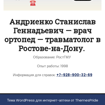
Андриенко Станислав
Геннадьевич — врач
ортопед — травматолог в
Ростове-на-Дону.
Образование: РостГМУ
Опыт работы: 1998
Информация для справок:
+7-928-900-32-69
Тема WordPress для интернет-аптеки
от ThemesPride