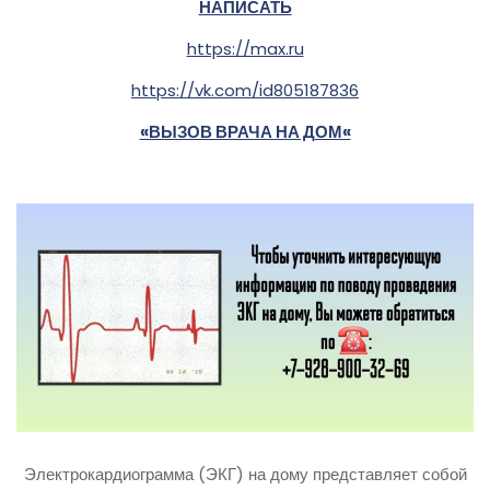
НАПИСАТЬ
https://max.ru
https://vk.com/id805187836
«ВЫЗОВ ВРАЧА НА ДОМ«
Электрокардиограмма (ЭКГ) на дому представляет собой