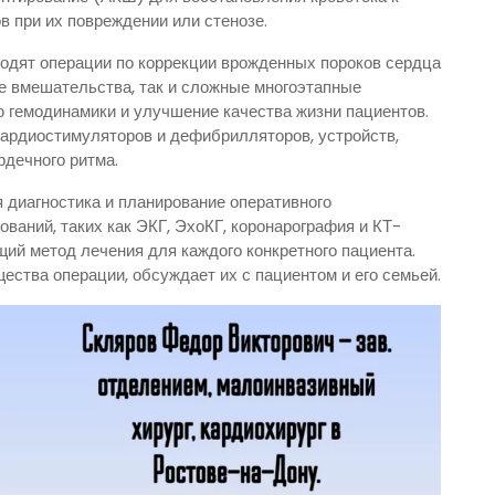
 при их повреждении или стенозе.
ходят операции по коррекции врожденных пороков сердца
ые вмешательства, так и сложные многоэтапные
 гемодинамики и улучшение качества жизни пациентов.
кардиостимуляторов и дефибрилляторов, устройств,
дечного ритма.
 диагностика и планирование оперативного
ваний, таких как ЭКГ, ЭхоКГ, коронарография и КТ-
ий метод лечения для каждого конкретного пациента.
ества операции, обсуждает их с пациентом и его семьей.