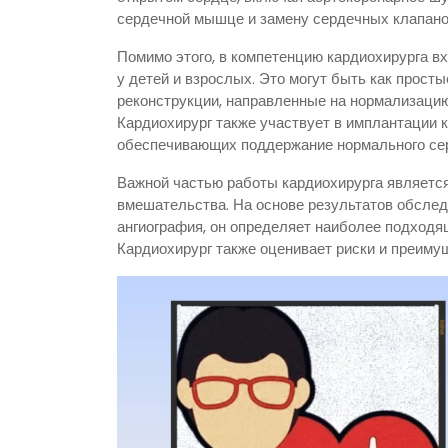
сердечной мышце и замену сердечных клапанов
Помимо этого, в компетенцию кардиохирурга в
у детей и взрослых. Это могут быть как прост
реконструкции, направленные на нормализацию
Кардиохирург также участвует в имплантации 
обеспечивающих поддержание нормального сер
Важной частью работы кардиохирурга является
вмешательства. На основе результатов обследо
ангиография, он определяет наиболее подходящ
Кардиохирург также оценивает риски и преимущ