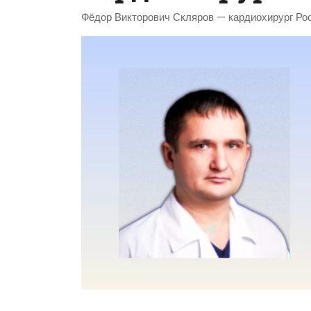
Фёдор Викторович Скляров — кардиохирург Ро