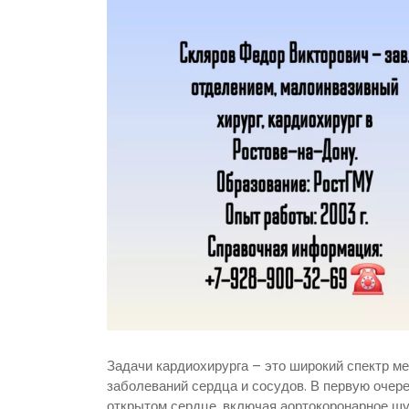
Задачи кардиохирурга – это широкий спектр м
заболеваний сердца и сосудов. В первую очер
открытом сердце, включая аортокоронарное шу