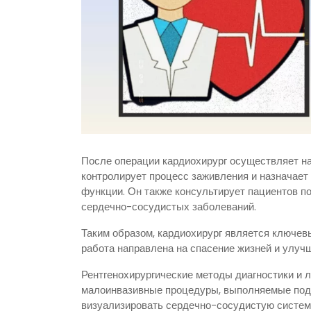
После операции кардиохирург осуществляет на
контролирует процесс заживления и назначае
функции. Он также консультирует пациентов п
сердечно-сосудистых заболеваний.
Таким образом, кардиохирург является ключев
работа направлена на спасение жизней и улуч
Рентгенохирургические методы диагностики и 
малоинвазивные процедуры, выполняемые под 
визуализировать сердечно-сосудистую систем