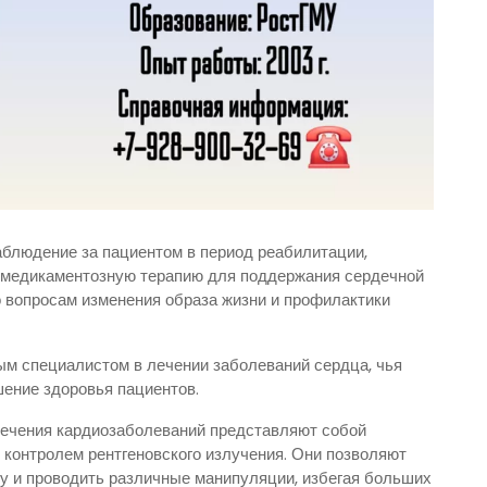
блюдение за пациентом в период реабилитации,
т медикаментозную терапию для поддержания сердечной
о вопросам изменения образа жизни и профилактики
ым специалистом в лечении заболеваний сердца, чья
шение здоровья пациентов.
лечения кардиозаболеваний представляют собой
контролем рентгеновского излучения. Они позволяют
у и проводить различные манипуляции, избегая больших