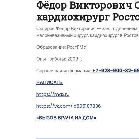
Фёдор Викторович 
кардиохирург Рост
Скляров Федор Викторович — зав. отделением 
малоинвазивный хирург, кардиохирург в Росто
Образование: РостГМУ
Опыт работы: 2003 г.
Справочная информация:
+7-928-900-32-6
НАПИСАТЬ
https://max.ru
https://vk.com/id805187836
«ВЫЗОВ ВРАЧА НА ДОМ«