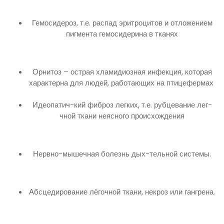
Гемосидероз, т.е. распад эритроцитов и отложением
пигмента гемосидерина в тканях
Орнитоз – острая хламидиозная инфекция, которая
характерна для людей, работающих на птицефермах
Идеопатич-кий фиброз легких, т.е. рубцевание лег-
чной ткани неясного происхождения
Нервно-мышечная болезнь дых-тельной системы.
Абсцедирование лёгочной ткани, некроз или гангрена.