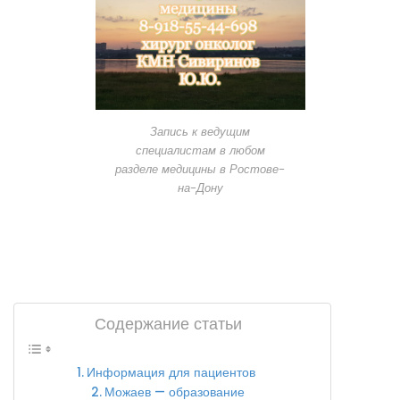
Запись к ведущим
специалистам в любом
разделе медицины в Ростове-
на-Дону
Содержание статьи
Информация для пациентов
Можаев — образование