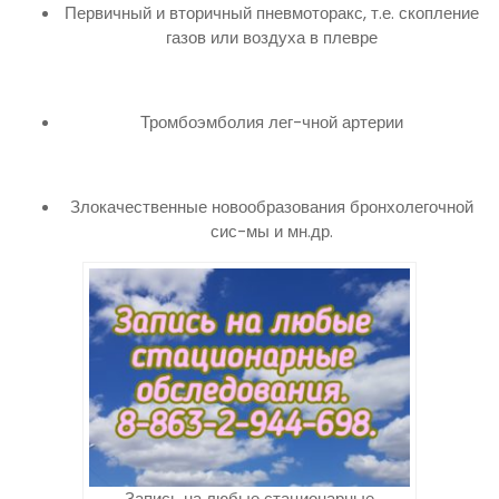
Первичный и вторичный пневмоторакс, т.е. скопление
газов или воздуха в плевре
Тромбоэмболия лег-чной артерии
Злокачественные новообразования бронхолегочной
сис-мы и мн.др.
Запись на любые стационарные