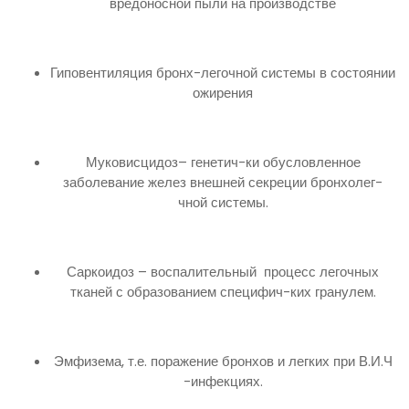
вредоносной пыли на производстве
Гиповентиляция бронх-легочной системы в состоянии
ожирения
Муковисцидоз– генетич-ки обусловленное
заболевание желез внешней секреции бронхолег-
чной системы.
Саркоидоз – воспалительный процесс легочных
тканей с образованием специфич-ких гранулем.
Эмфизема, т.е. поражение бронхов и легких при В.И.Ч
-инфекциях.