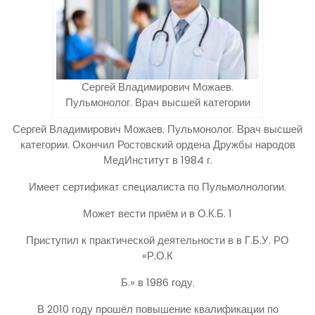
Сергей Владимирович Можаев.
Пульмонолог. Врач высшей категории
Сергей Владимирович Можаев. Пульмонолог. Врач высшей
категории. Окончил Ростовский ордена Дружбы народов
МедИнститут в 1984 г.
Имеет сертификат специалиста по Пульмолнологии.
Может вести приём и в О.К.Б. 1
Приступил к практической деятельности в в Г.Б.У. РО
«Р.О.К
Б.» в 1986 году.
В 2010 году прошёл повышение квалификации по