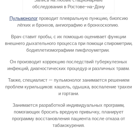
обследования в Ростове-на-Дону
Пульмонолог
проводит плевральную пункцию, биопсию
лёгких и бронхов, ангиографию и бронхоскопию.
Врач ставит пробы, с их помощью оценивает функции
внешнего дыхательного процесса при помощи спирометрии,
бодиплетизмографиии пикфлоуметрии.
Он производит коррекцию последствий туберкулезных
инфекций, диагностических процедур и различных травм.
Также, специалист — пульмонолог занимается решением
проблем курильщиков: кашель, одышка, воспаление трахеи
и гортани.
Занимается разработкой индивидуальных программ,
помогающих бросить вредную привычку, планирует
программу восстановления пациента после отказа от
табакокурения.