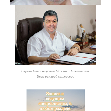
Сергей Владимирович Можаев. Пульмонолог.
Врач высшей категории