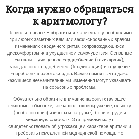
Когда нужно обращаться
к аритмологу?
Первое и главное – обратиться к аритмологу необходимо
при любых заметных вам или зафиксированных врачом
изменениях сердечного ритма, сопровождающихся
дискомфортом или ухудшением самочувствия. Основные
сигналы – учащенное сердцебиение (тахикардия),
замедленное сердцебиение (брадикардия) и ощущение
«перебоев» в работе сердца. Важно помнить, что даже
кажущиеся незначительными изменения могут указывать
на серьезные проблемы.
Обязательно обратите внимание на сопутствующие
симптомы: обмороки, внезапное головокружение, одышку
(особенно при физической нагрузке), боли в груди и
внезапную слабость. Эти признаки могут
свидетельствовать об угрожающем характере аритмии и
требовать немедленной медицинской помощи. Не