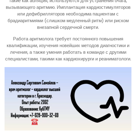
такие как абляция, используются для устранения очага,
вызывающего аритмию. Имплантация кардиостимуляторов
или дефибрилляторов необходима пациентам с
брадиаритмиями (слишком медленный ритм) или риском
внезапной сердечной смерти.
Работа аритмолога требует постоянного повышения
квалификации, изучения новейших методов диагностики и
лечения, а также умения работать в команде с другими
специалистами, такими как кардиохирурги и реаниматологи.