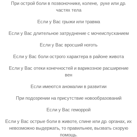
При острой боли в позвоночнике, колене, руке или др.
частях тела
Если у Вас грыжи или травма
Если у Вас длительное затруднение с мочеиспусканием
Если у Вас вросший ноготь
Если у Вас боли острого характера в районе живота
Если у Вас отеки конечностей и варикозное расширение
вен
Если имеются аномалии в развитии
При подозрении на присутствие новообразований
Если у Вас геморрой
Если у Вас острые боли в животе, спине или др. органах, их
невозможно выдержать, то правильнее, вызвать скорую
помощь.