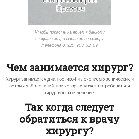
Чтобы попасть на прием к данному
специалисту, позвоните по номеру
телефона 8-928-900-32-69
Чем занимается хирург?
Хирург занимается диагностикой и лечением хронических и
острых заболеваний, при которых может потребоваться
хирургическое лечение.
Так когда следует
обратиться к врачу
хирургу?