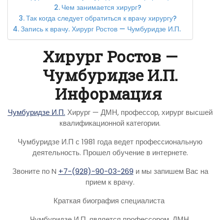
Чем занимается хирург?
Так когда следует обратиться к врачу хирургу?
Запись к врачу. Хирург Ростов — Чумбуридзе И.П.
Хирург Ростов —
Чумбуридзе И.П.
Информация
Чумбуридзе И.П.
Хирург — ДМН, профессор, хирург высшей
квалификационной категории.
Чумбуридзе И.П с 1981 года ведет профессиональную
деятельность. Прошел обучение в интернете.
Звоните по N
+7-(928)-90-03-269
и мы запишем Вас на
прием к врачу.
Краткая биография специалиста
Чумбуридзе И.П. является профессором, ДМН,