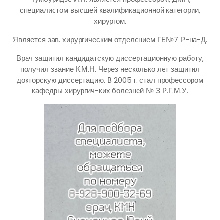
специалистом высшей квалификационной категории,
хирургом.
Является зав. хирургическим отделением ГБ№7 Р-на-Д.
Врач защитил кандидатскую диссертационную работу,
получил звание К.М.Н. Через несколько лет защитил
докторскую диссертацию. В 2005 г. стал профессором
кафедры хирургич-ких болезней № 3 Р.Г.М.У.