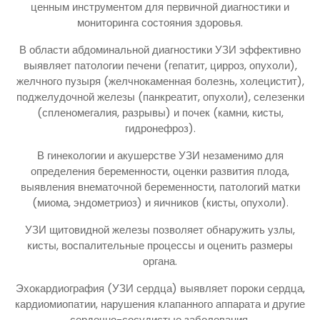
ценным инструментом для первичной диагностики и
мониторинга состояния здоровья.
В области абдоминальной диагностики УЗИ эффективно
выявляет патологии печени (гепатит, цирроз, опухоли),
желчного пузыря (желчнокаменная болезнь, холецистит),
поджелудочной железы (панкреатит, опухоли), селезенки
(спленомегалия, разрывы) и почек (камни, кисты,
гидронефроз).
В гинекологии и акушерстве УЗИ незаменимо для
определения беременности, оценки развития плода,
выявления внематочной беременности, патологий матки
(миома, эндометриоз) и яичников (кисты, опухоли).
УЗИ щитовидной железы позволяет обнаружить узлы,
кисты, воспалительные процессы и оценить размеры
органа.
Эхокардиография (УЗИ сердца) выявляет пороки сердца,
кардиомиопатии, нарушения клапанного аппарата и другие
сердечно-сосудистые заболевания.