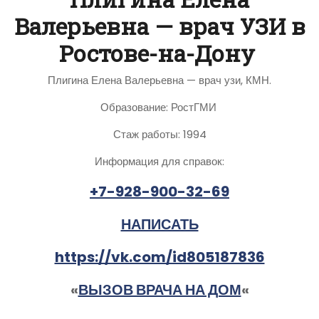
Валерьевна — врач УЗИ в
Ростове-на-Дону
Плигина Елена Валерьевна — врач узи, КМН.
Образование: РостГМИ
Стаж работы: 1994
Информация для справок:
+7-928-900-32-69
НАПИСАТЬ
https://vk.com/id805187836
«
ВЫЗОВ ВРАЧА НА ДОМ
«