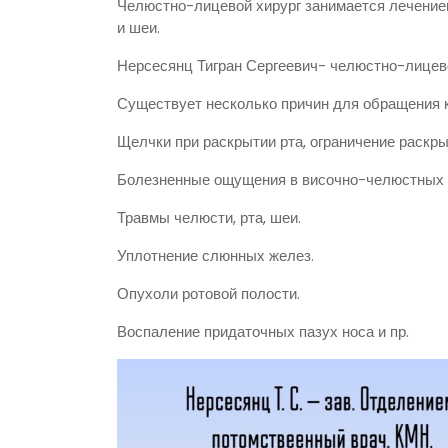
Челюстно-лицевой хирург занимается лечение
и шеи.
Нерсесянц Тигран Сергеевич- челюстно-лицев
Существует несколько причин для обращения к
Щелчки при раскрытии рта, ограничение раскры
Болезненные ощущения в височно-челюстных 
Травмы челюсти, рта, шеи.
Уплотнение слюнных желез.
Опухоли ротовой полости.
Воспаление придаточных пазух носа и пр.