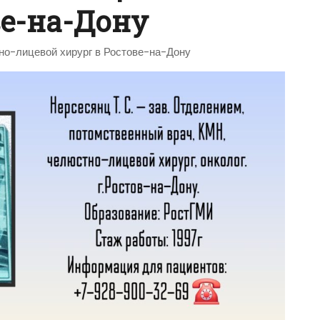
ве-на-Дону
но-лицевой хирург в Ростове-на-Дону