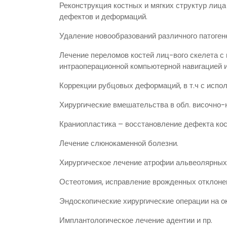
Реконструкция костных и мягких структур лица
дефектов и деформаций.
Удаление новообразований различного патоген
Лечение переломов костей лиц-вого скелета с
интраоперационной компьютерной навигацией и
Коррекции рубцовых деформаций, в т.ч с испо
Хирургические вмешательства в обл. височно-
Краниопластика – восстановление дефекта кос
Лечение слюнокаменной болезни.
Хирургическое лечение атрофии альвеолярных
Остеотомия, исправление врожденных отклонен
Эндоскопические хирургические операции на о
Имплантологическое лечение адентии и пр.