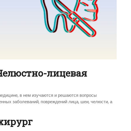
 Челюстно-лицевая
едицине, в нем изучаются и решаются вопросы
енных заболеваний, повреждений лица, шеи, челюсти, а
 хирург