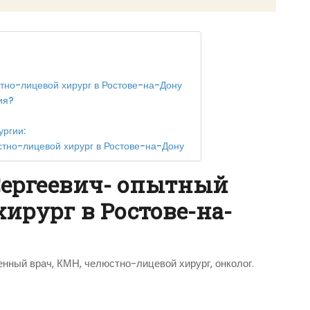
тно-лицевой хирург в Ростове-на-Дону
ия?
ргии:
стно-лицевой хирург в Ростове-на-Дону
Сергеевич- опытный
ирург в Ростове-на-
енный врач, КМН, челюстно-лицевой хирург, онколог.