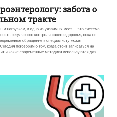
роэнтерологу: забота о
ьном тракте
ым нагрузкам, и одно из уязвимых мест — это система
ость регулярного контроля своего здоровья, пока не
евременное обращение к специалисту может
егодня поговорим о том, когда стоит записаться на
ечит и какие современные методики используются для