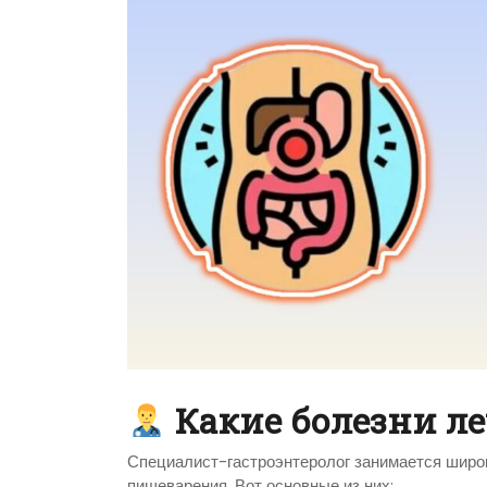
Какие болезни ле
Специалист-гастроэнтеролог занимается широк
пищеварения. Вот основные из них: