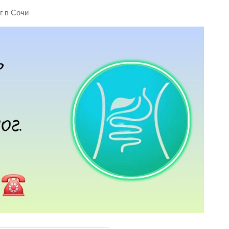
г в Сочи