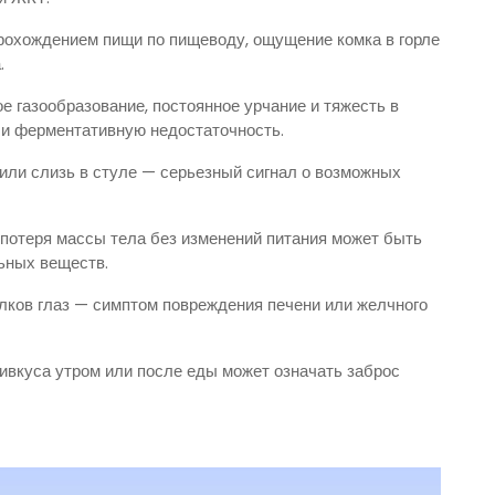
прохождением пищи по пищеводу, ощущение комка в горле
.
 газообразование, постоянное урчание и тяжесть в
ли ферментативную недостаточность.
 или слизь в стуле — серьезный сигнал о возможных
 потеря массы тела без изменений питания может быть
ьных веществ.
лков глаз — симптом повреждения печени или желчного
ривкуса утром или после еды может означать заброс