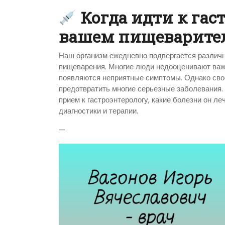
Когда идти к гаст
вашем пищеварител
Наш организм ежедневно подвергается различн
пищеварения. Многие люди недооценивают важн
появляются неприятные симптомы. Однако сво
предотвратить многие серьезные заболевания. С
прием к гастроэнтерологу, какие болезни он л
диагностики и терапии.
—