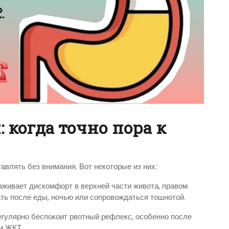
 когда точно пора к
авлять без внимания. Вот некоторые из них:
аживает дискомфорт в верхней части живота, правом
кать после еды, ночью или сопровождаться тошнотой.
егулярно беспокоит рвотный рефлекс, особенно после
и ЖКТ.