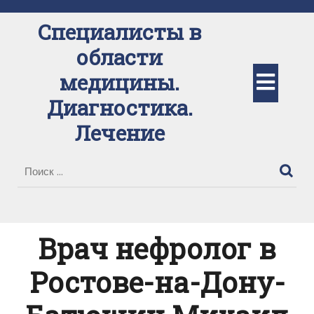
Перейти
к
Специалисты в
содержимому
области
Кно
медицины.
Диагностика.
Отк
Лечение
Врач нефролог в
Ростове-на-Дону-