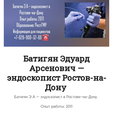
Батигян Эдуард
Арсенович —
эндоскопист Ростов-на-
Дону
Батигян Э А — эндоскопист в Ростове-на-Дону.
Опыт работы: 2011