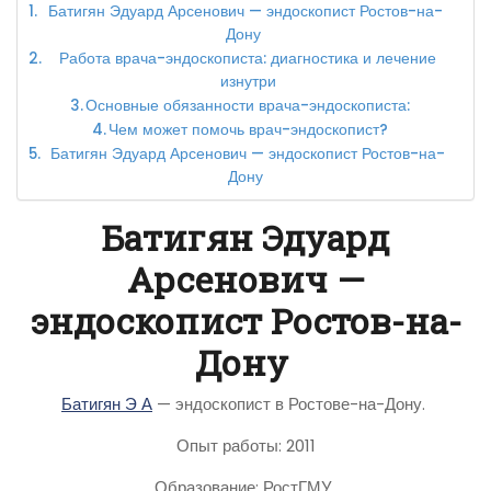
Батигян Эдуард Арсенович — эндоскопист Ростов-на-
Дону
Работа врача-эндоскописта: диагностика и лечение
изнутри
Основные обязанности врача-эндоскописта:
Чем может помочь врач-эндоскопист?
Батигян Эдуард Арсенович — эндоскопист Ростов-на-
Дону
Батигян Эдуард
Арсенович —
эндоскопист Ростов-на-
Дону
Батигян Э А
— эндоскопист в Ростове-на-Дону.
Опыт работы: 2011
Образование: РостГМУ