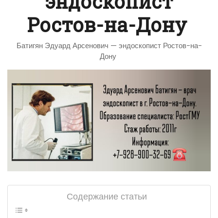
эндоскопист
Ростов-на-Дону
Батигян Эдуард Арсенович — эндоскопист Ростов-на-
Дону
Содержание статьи