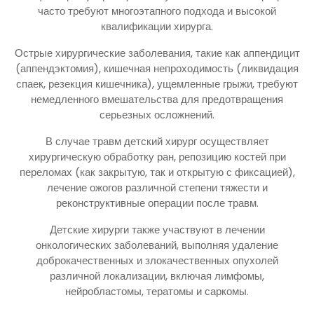
часто требуют многоэтапного подхода и высокой
квалификации хирурга.
Острые хирургические заболевания, такие как аппендицит
(аппендэктомия), кишечная непроходимость (ликвидация
спаек, резекция кишечника), ущемленные грыжи, требуют
немедленного вмешательства для предотвращения
серьезных осложнений.
В случае травм детский хирург осуществляет
хирургическую обработку ран, репозицию костей при
переломах (как закрытую, так и открытую с фиксацией),
лечение ожогов различной степени тяжести и
реконструктивные операции после травм.
Детские хирурги также участвуют в лечении
онкологических заболеваний, выполняя удаление
доброкачественных и злокачественных опухолей
различной локализации, включая лимфомы,
нейробластомы, тератомы и саркомы.