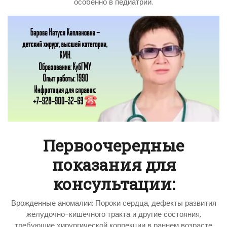
особенно в педиатрии.
Первоочередные
показания для
консультации:
Врожденные аномалии: Пороки сердца, дефекты развития
желудочно-кишечного тракта и другие состояния,
требующие хирургической коррекции в раннем возрасте