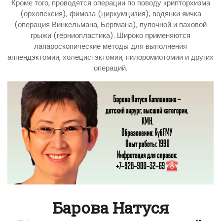
Кроме того, проводятся операции по поводу крипторхизма
(орхопексия), фимоза (циркумцизия), водянки яичка
(операция Винкельмана, Бергмана), пупочной и паховой
грыжи (герниопластика). Широко применяются
лапароскопические методы для выполнения
аппендэктомии, холецистэктомии, пилоромиотомии и других
операций.
Барова Натуся