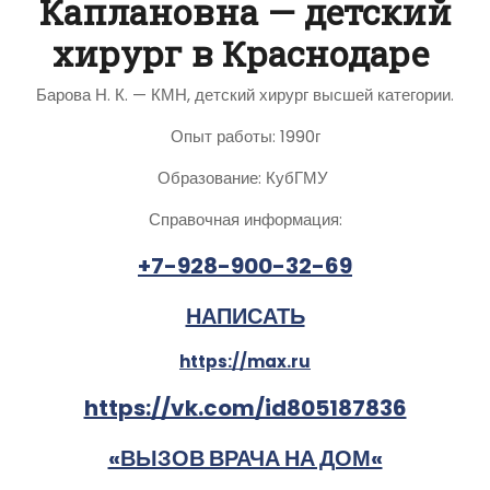
Каплановна — детский
хирург в Краснодаре
Барова Н. К. — КМН, детский хирург высшей категории.
Опыт работы: 1990г
Образование: КубГМУ
Справочная информация:
+7-928-900-32-69
НАПИСАТЬ
https://max.ru
https://vk.com/id805187836
«ВЫЗОВ ВРАЧА НА ДОМ«