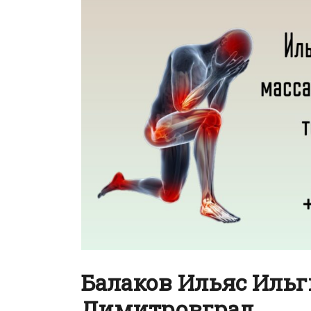
Балаков Ильяс Иль
Димитровград