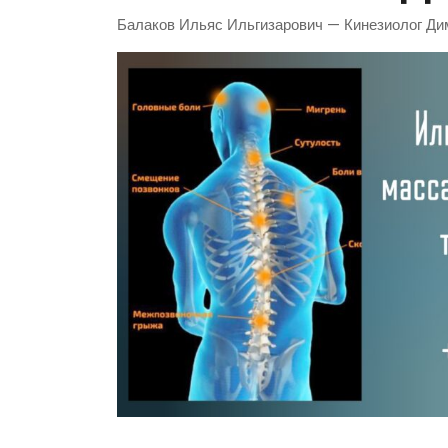
Балаков Ильяс Ильгизарович — Кинезиолог Д