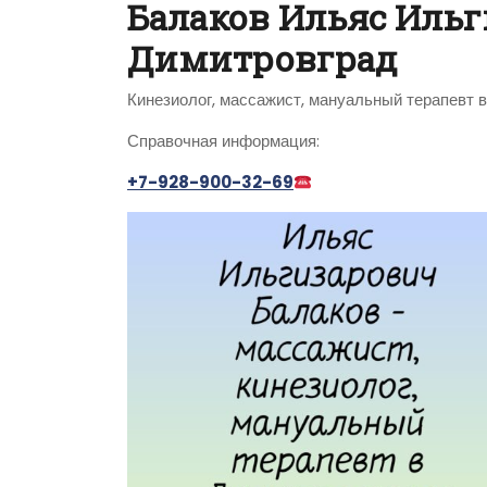
Балаков Ильяс Иль
Димитровград
Кинезиолог, массажист, мануальный терапевт 
Справочная информация:
+7-928-900-32-69