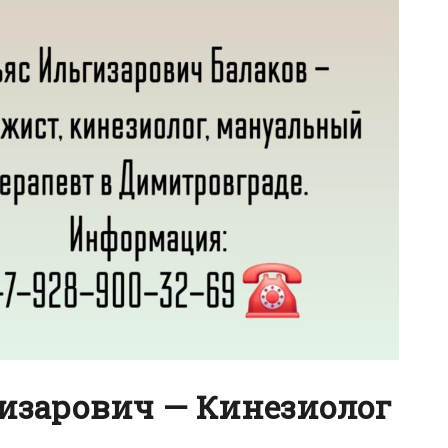
гизарович — Кинезиолог