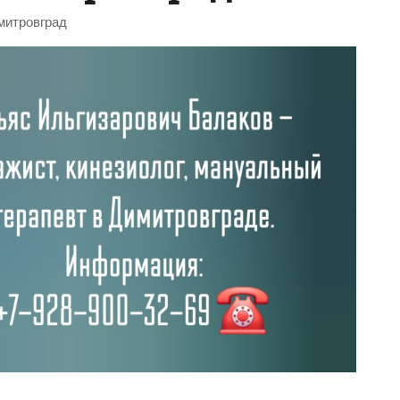
имитровград