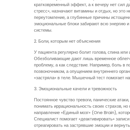
кратковременный эффект, а к вечеру нет сил д
стресс», назначают витамины и отдых, но это н
переутомление, а глубинные причины истощени
эмоциональные блоки забирают всю энергию и
системы.
2. Боли, которым нет объяснения
У пациента регулярно болит голова, спина или 
Обезболивающие дают лишь временное облегче
проблему, а как следствие. Например, боль в 
позвоночником, а опущением внутреннего орган
«застряла» в теле. Мышечный тест помогает на
3. Эмоциональные качели и тревожность
Постоянное чувство тревоги, панические атаки
понимать иррациональность своих страхов, но 
направление «Единый мозг» (One Brain), кото
Специалист помогает «деактивировать» записи 
отреагировать на застрявшие эмоции и вернуть