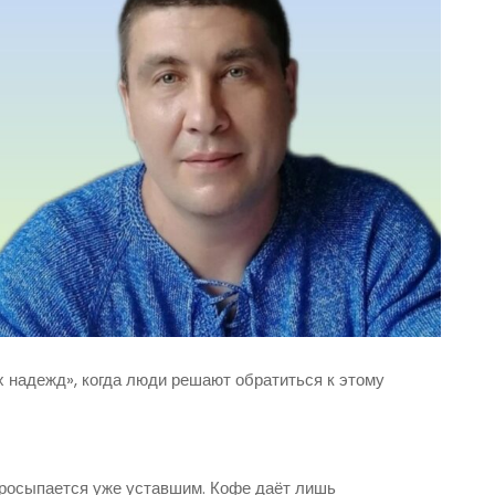
х надежд», когда люди решают обратиться к этому
 просыпается уже уставшим. Кофе даёт лишь