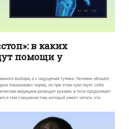
«стоп»: в каких
щут помощи у
знанного выбора, а с ощущения тупика. Человек обошёл
орые показывают норму, но при этом чувствует себя
сическая медицина разводит руками, а тело продолжает
ится тем специалистом, который умеет читать эти