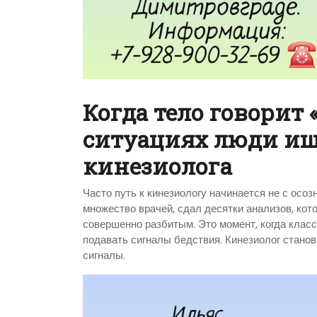
Когда тело говорит 
ситуациях люди и
кинезиолога
Часто путь к кинезиологу начинается не с осо
множество врачей, сдал десятки анализов, кот
совершенно разбитым. Это момент, когда клас
подавать сигналы бедствия. Кинезиолог станов
сигналы.