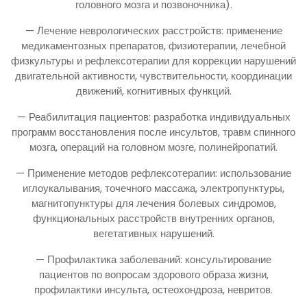
головного мозга и позвоночника).
— Лечение неврологических расстройств: применение
медикаментозных препаратов, физиотерапии, лечебной
физкультуры и рефлексотерапии для коррекции нарушений
двигательной активности, чувствительности, координации
движений, когнитивных функций.
— Реабилитация пациентов: разработка индивидуальных
программ восстановления после инсультов, травм спинного
мозга, операций на головном мозге, полинейропатий.
— Применение методов рефлексотерапии: использование
иглоукалывания, точечного массажа, электропунктуры,
магнитопунктуры для лечения болевых синдромов,
функциональных расстройств внутренних органов,
вегетативных нарушений.
— Профилактика заболеваний: консультирование
пациентов по вопросам здорового образа жизни,
профилактики инсульта, остеохондроза, невритов.